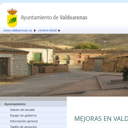
www.valdearenas.es
content-detail
Ayuntamiento
Saludo del alcalde
Equipo de gobierno
MEJORAS EN VAL
Información general
Tablón de anuncios