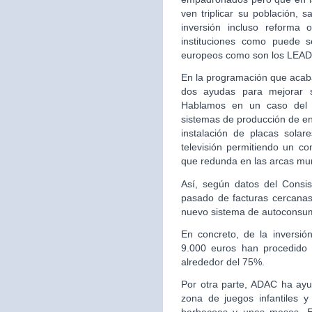
ven triplicar su población, 
inversión incluso reforma
instituciones como puede s
europeos como son los LEA
En la programación que acaba
dos ayudas para mejorar se
Hablamos en un caso del 
sistemas de producción de en
instalación de placas sola
televisión permitiendo un con
que redunda en las arcas mun
Así, según datos del Consi
pasado de facturas cercanas
nuevo sistema de autoconsu
En concreto, de la inversió
9.000 euros han procedid
alrededor del 75%.
Por otra parte, ADAC ha ayu
zona de juegos infantiles 