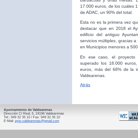
barbacoas y unas mesas. En
17.000 euros, de los cuáles
de ADAC, un 90% del total.
Esta no es la primera vez q
destacar que en 2018 el Ay
edificio del antiguo Ayunta
servicios múltiples, gracias 
en Municipios menores a 500
En ese caso, el proyecto
superado los 18.000 euros
euros, más del 68% de la i
Valdearenas.
Atrás
Ayuntamiento de Valdearenas
Dirección C/ Real, 5, 19196 Valdearenas
Tel.: 949 32 35 10 / Fax: 949 32 35 10
E-Mail:
ayto.valdearenas@gmail.com