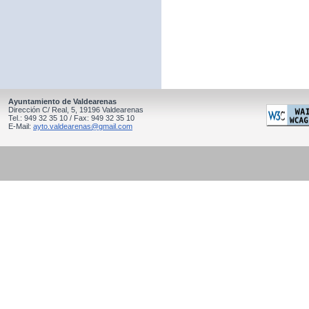
Ayuntamiento de Valdearenas
Dirección C/ Real, 5, 19196 Valdearenas
Tel.: 949 32 35 10 / Fax: 949 32 35 10
E-Mail:
ayto.valdearenas@gmail.com