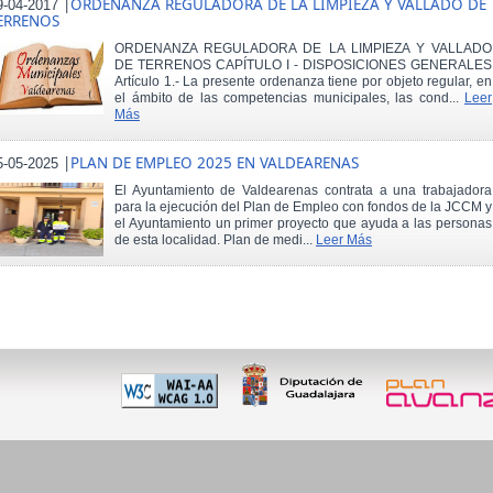
|
ORDENANZA REGULADORA DE LA LIMPIEZA Y VALLADO DE
9-04-2017
ERRENOS
ORDENANZA REGULADORA DE LA LIMPIEZA Y VALLADO
DE TERRENOS CAPÍTULO I - DISPOSICIONES GENERALES
Artículo 1.- La presente ordenanza tiene por objeto regular, en
el ámbito de las competencias municipales, las cond...
Leer
Más
|
PLAN DE EMPLEO 2025 EN VALDEARENAS
5-05-2025
El Ayuntamiento de Valdearenas contrata a una trabajadora
para la ejecución del Plan de Empleo con fondos de la JCCM y
el Ayuntamiento un primer proyecto que ayuda a las personas
de esta localidad. Plan de medi...
Leer Más