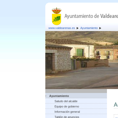
www.valdearenas.es
Ayuntamiento
Ayuntamiento
Saludo del alcalde
A
Equipo de gobierno
Información general
Tablón de anuncios