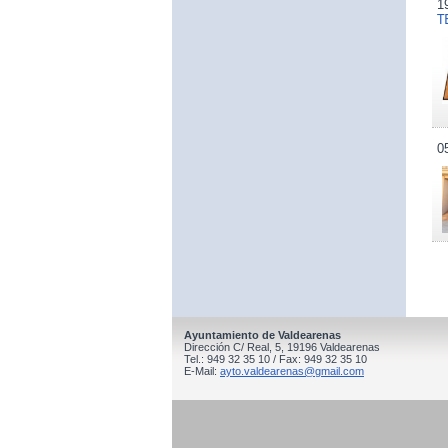
1
T
0
Ayuntamiento de Valdearenas
Dirección C/ Real, 5, 19196 Valdearenas
Tel.: 949 32 35 10 / Fax: 949 32 35 10
E-Mail:
ayto.valdearenas@gmail.com