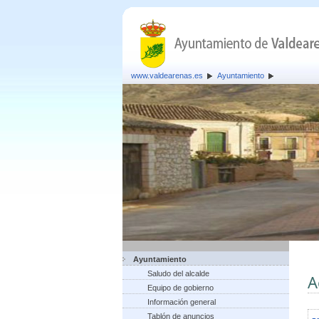
www.valdearenas.es
Ayuntamiento
Ayuntamiento
Saludo del alcalde
A
Equipo de gobierno
Información general
Tablón de anuncios