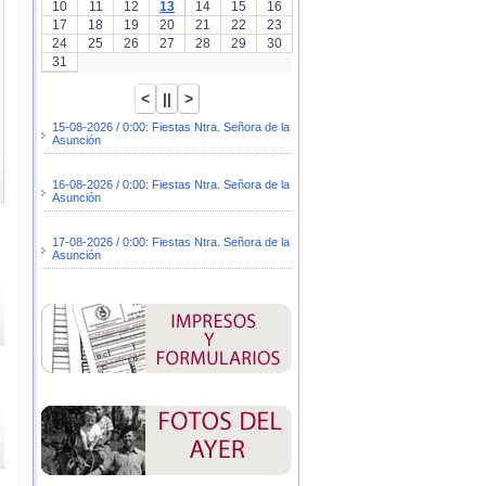
10
11
12
13
14
15
16
17
18
19
20
21
22
23
24
25
26
27
28
29
30
31
15-08-2026 / 0:00: Fiestas Ntra. Señora de la
Asunción
16-08-2026 / 0:00: Fiestas Ntra. Señora de la
Asunción
17-08-2026 / 0:00: Fiestas Ntra. Señora de la
Asunción