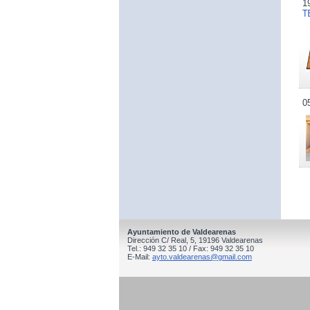
1
T
0
Ayuntamiento de Valdearenas
Dirección C/ Real, 5, 19196 Valdearenas
Tel.: 949 32 35 10 / Fax: 949 32 35 10
E-Mail:
ayto.valdearenas@gmail.com