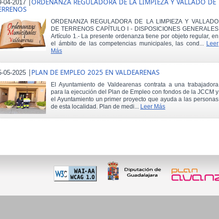
|
ORDENANZA REGULADORA DE LA LIMPIEZA Y VALLADO DE
9-04-2017
ERRENOS
ORDENANZA REGULADORA DE LA LIMPIEZA Y VALLADO
DE TERRENOS CAPÍTULO I - DISPOSICIONES GENERALES
Artículo 1.- La presente ordenanza tiene por objeto regular, en
el ámbito de las competencias municipales, las cond...
Leer
Más
|
PLAN DE EMPLEO 2025 EN VALDEARENAS
5-05-2025
El Ayuntamiento de Valdearenas contrata a una trabajadora
para la ejecución del Plan de Empleo con fondos de la JCCM y
el Ayuntamiento un primer proyecto que ayuda a las personas
de esta localidad. Plan de medi...
Leer Más