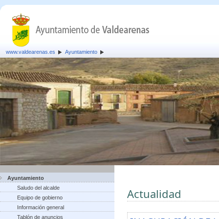
www.valdearenas.es
Ayuntamiento
Ayuntamiento
Saludo del alcalde
Actualidad
Equipo de gobierno
Información general
Tablón de anuncios