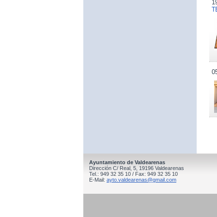
1
T
0
Ayuntamiento de Valdearenas
Dirección C/ Real, 5, 19196 Valdearenas
Tel.: 949 32 35 10 / Fax: 949 32 35 10
E-Mail:
ayto.valdearenas@gmail.com