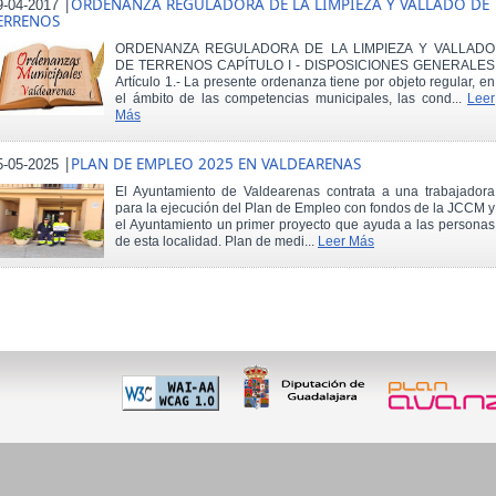
|
ORDENANZA REGULADORA DE LA LIMPIEZA Y VALLADO DE
9-04-2017
ERRENOS
ORDENANZA REGULADORA DE LA LIMPIEZA Y VALLADO
DE TERRENOS CAPÍTULO I - DISPOSICIONES GENERALES
Artículo 1.- La presente ordenanza tiene por objeto regular, en
el ámbito de las competencias municipales, las cond...
Leer
Más
|
PLAN DE EMPLEO 2025 EN VALDEARENAS
5-05-2025
El Ayuntamiento de Valdearenas contrata a una trabajadora
para la ejecución del Plan de Empleo con fondos de la JCCM y
el Ayuntamiento un primer proyecto que ayuda a las personas
de esta localidad. Plan de medi...
Leer Más