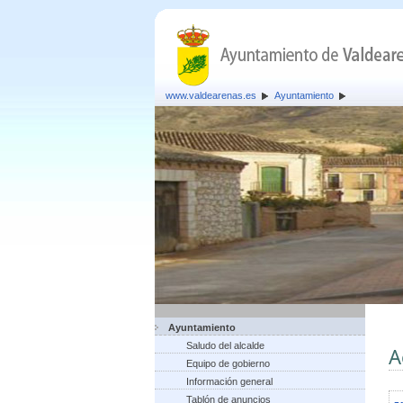
www.valdearenas.es
Ayuntamiento
Ayuntamiento
Saludo del alcalde
A
Equipo de gobierno
Información general
Tablón de anuncios