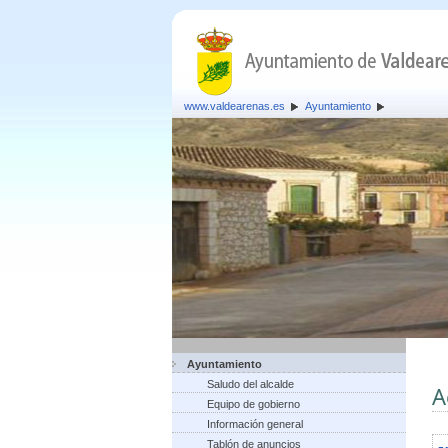
www.valdearenas.es
Ayuntamiento
Ayuntamiento
Saludo del alcalde
A
Equipo de gobierno
Información general
Tablón de anuncios