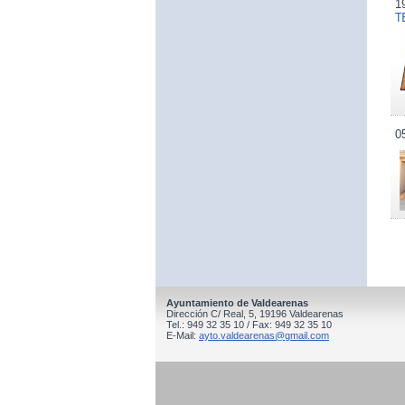
1
T
0
Ayuntamiento de Valdearenas
Dirección C/ Real, 5, 19196 Valdearenas
Tel.: 949 32 35 10 / Fax: 949 32 35 10
E-Mail:
ayto.valdearenas@gmail.com