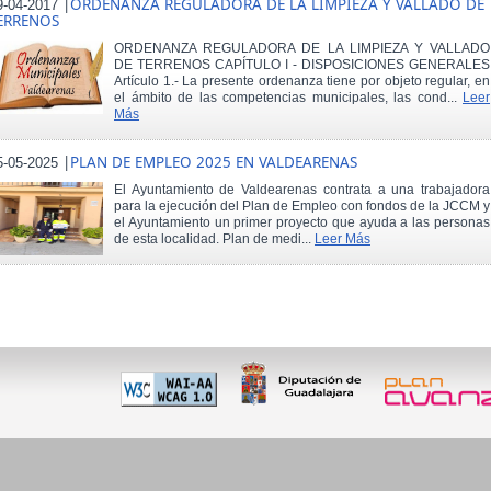
|
ORDENANZA REGULADORA DE LA LIMPIEZA Y VALLADO DE
9-04-2017
ERRENOS
ORDENANZA REGULADORA DE LA LIMPIEZA Y VALLADO
DE TERRENOS CAPÍTULO I - DISPOSICIONES GENERALES
Artículo 1.- La presente ordenanza tiene por objeto regular, en
el ámbito de las competencias municipales, las cond...
Leer
Más
|
PLAN DE EMPLEO 2025 EN VALDEARENAS
5-05-2025
El Ayuntamiento de Valdearenas contrata a una trabajadora
para la ejecución del Plan de Empleo con fondos de la JCCM y
el Ayuntamiento un primer proyecto que ayuda a las personas
de esta localidad. Plan de medi...
Leer Más