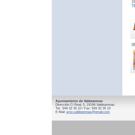
1
T
0
Ayuntamiento de Valdearenas
Dirección C/ Real, 5, 19196 Valdearenas
Tel.: 949 32 35 10 / Fax: 949 32 35 10
E-Mail:
ayto.valdearenas@gmail.com