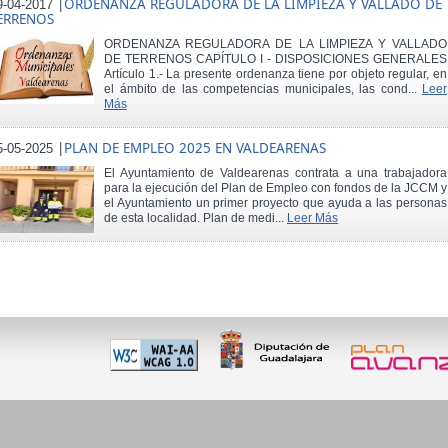
|
ORDENANZA REGULADORA DE LA LIMPIEZA Y VALLADO DE
9-04-2017
ERRENOS
ORDENANZA REGULADORA DE LA LIMPIEZA Y VALLADO
DE TERRENOS CAPÍTULO I - DISPOSICIONES GENERALES
Artículo 1.- La presente ordenanza tiene por objeto regular, en
el ámbito de las competencias municipales, las cond...
Leer
Más
|
PLAN DE EMPLEO 2025 EN VALDEARENAS
5-05-2025
El Ayuntamiento de Valdearenas contrata a una trabajadora
para la ejecución del Plan de Empleo con fondos de la JCCM y
el Ayuntamiento un primer proyecto que ayuda a las personas
de esta localidad. Plan de medi...
Leer Más