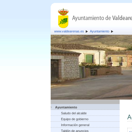
www.valdearenas.es
Ayuntamiento
Ayuntamiento
Saludo del alcalde
A
Equipo de gobierno
Información general
Tablón de anuncios