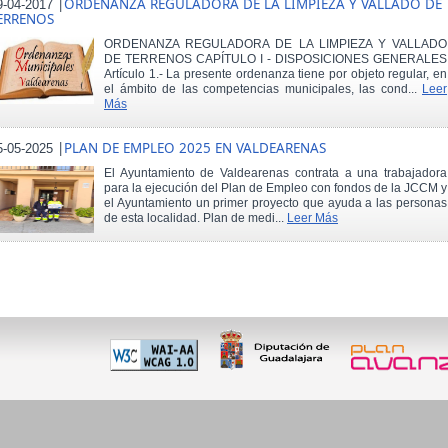
|
ORDENANZA REGULADORA DE LA LIMPIEZA Y VALLADO DE
9-04-2017
ERRENOS
ORDENANZA REGULADORA DE LA LIMPIEZA Y VALLADO
DE TERRENOS CAPÍTULO I - DISPOSICIONES GENERALES
Artículo 1.- La presente ordenanza tiene por objeto regular, en
el ámbito de las competencias municipales, las cond...
Leer
Más
|
PLAN DE EMPLEO 2025 EN VALDEARENAS
5-05-2025
El Ayuntamiento de Valdearenas contrata a una trabajadora
para la ejecución del Plan de Empleo con fondos de la JCCM y
el Ayuntamiento un primer proyecto que ayuda a las personas
de esta localidad. Plan de medi...
Leer Más