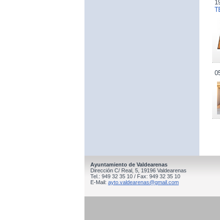
1
T
0
Ayuntamiento de Valdearenas
Dirección C/ Real, 5, 19196 Valdearenas
Tel.: 949 32 35 10 / Fax: 949 32 35 10
E-Mail:
ayto.valdearenas@gmail.com