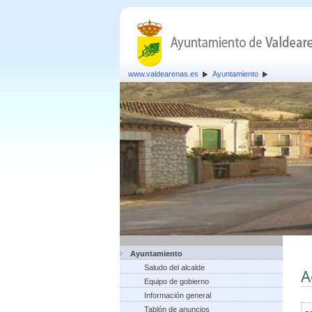
www.valdearenas.es
Ayuntamiento
Ayuntamiento
Saludo del alcalde
A
Equipo de gobierno
Información general
Tablón de anuncios