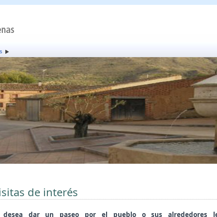
és
isitas de interés
i desea dar un paseo por el pueblo o sus alrededores l