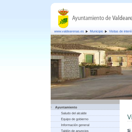
www.valdearenas.es
Municipio
Visitas de inter
Ayuntamiento
Saludo del alcalde
V
Equipo de gobierno
Información general
S
Tablón de anuncios