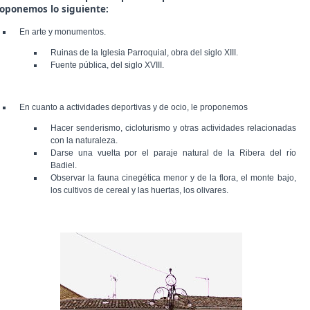
oponemos lo siguiente:
En arte y monumentos.
Ruinas de la Iglesia Parroquial, obra del siglo XIII.
Fuente pública, del siglo XVIII.
En cuanto a actividades deportivas y de ocio, le proponemos
Hacer senderismo, cicloturismo y otras actividades relacionadas
con la naturaleza.
Darse una vuelta por el paraje natural de la Ribera del río
Badiel.
Observar la fauna cinegética menor y de la flora, el monte bajo,
los cultivos de cereal y las huertas, los olivares.