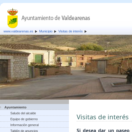
www.valdearenas.es
Municipio
Visitas de interés
Ayuntamiento
Saludo del alcalde
Visitas de interés
Equipo de gobierno
Información general
Si desea dar un paseo 
Tablón de anuncios