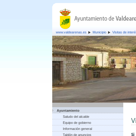
www.valdearenas.es
Municipio
Visitas de inter
Ayuntamiento
Saludo del alcalde
V
Equipo de gobierno
Información general
S
Tablón de anuncios