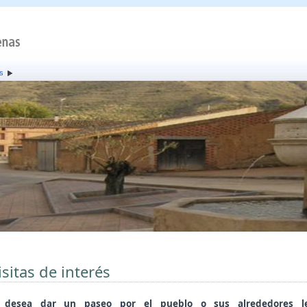
és
isitas de interés
i desea dar un paseo por el pueblo o sus alrededores l