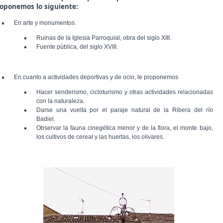
oponemos lo siguiente:
En arte y monumentos.
Ruinas de la Iglesia Parroquial, obra del siglo XIII.
Fuente pública, del siglo XVIII.
En cuanto a actividades deportivas y de ocio, le proponemos
Hacer senderismo, cicloturismo y otras actividades relacionadas
con la naturaleza.
Darse una vuelta por el paraje natural de la Ribera del río
Badiel.
Observar la fauna cinegética menor y de la flora, el monte bajo,
los cultivos de cereal y las huertas, los olivares.