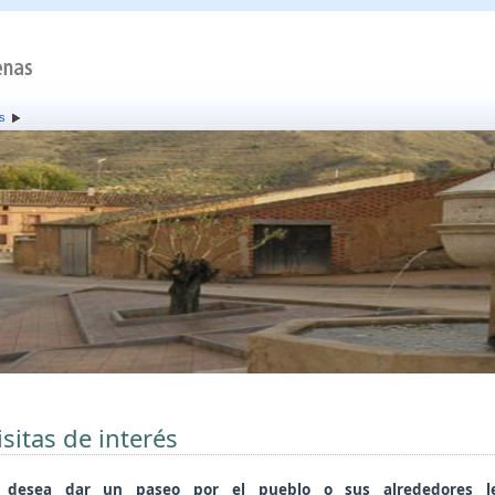
és
isitas de interés
i desea dar un paseo por el pueblo o sus alrededores l