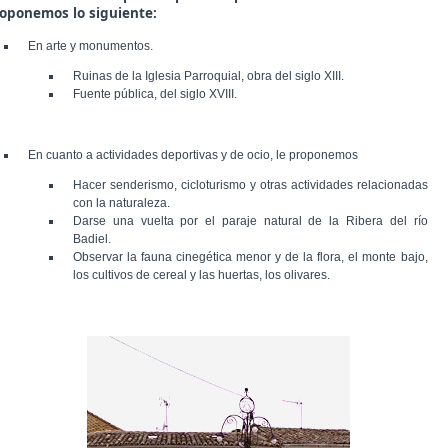
oponemos lo siguiente:
En arte y monumentos.
Ruinas de la Iglesia Parroquial, obra del siglo XIII.
Fuente pública, del siglo XVIII.
En cuanto a actividades deportivas y de ocio, le proponemos
Hacer senderismo, cicloturismo y otras actividades relacionadas
con la naturaleza.
Darse una vuelta por el paraje natural de la Ribera del río
Badiel.
Observar la fauna cinegética menor y de la flora, el monte bajo,
los cultivos de cereal y las huertas, los olivares.