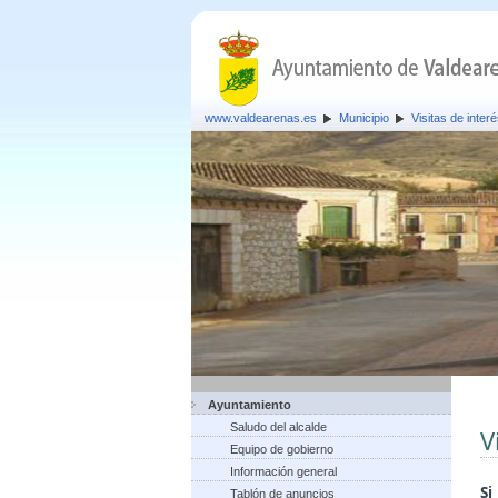
www.valdearenas.es
Municipio
Visitas de inter
Ayuntamiento
Saludo del alcalde
V
Equipo de gobierno
Información general
S
Tablón de anuncios