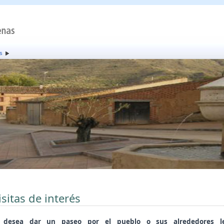
és
isitas de interés
i desea dar un paseo por el pueblo o sus alrededores l