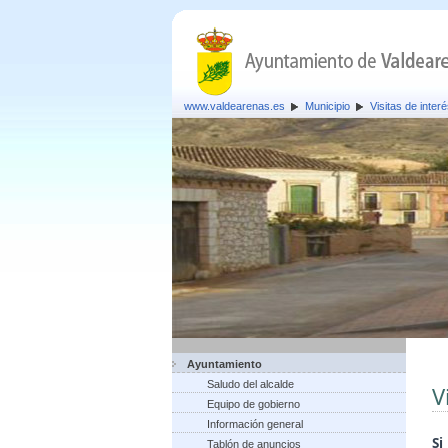
www.valdearenas.es
Municipio
Visitas de inter
Ayuntamiento
Saludo del alcalde
V
Equipo de gobierno
Información general
S
Tablón de anuncios