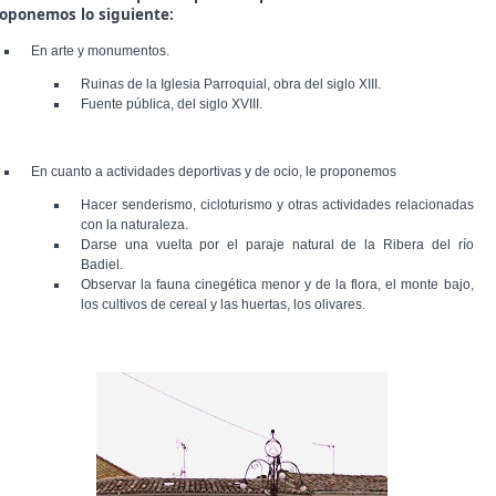
oponemos lo siguiente:
En arte y monumentos.
Ruinas de la Iglesia Parroquial, obra del siglo XIII.
Fuente pública, del siglo XVIII.
En cuanto a actividades deportivas y de ocio, le proponemos
Hacer senderismo, cicloturismo y otras actividades relacionadas
con la naturaleza.
Darse una vuelta por el paraje natural de la Ribera del río
Badiel.
Observar la fauna cinegética menor y de la flora, el monte bajo,
los cultivos de cereal y las huertas, los olivares.