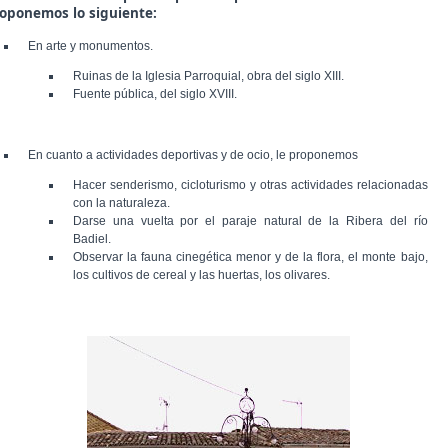
oponemos lo siguiente:
En arte y monumentos.
Ruinas de la Iglesia Parroquial, obra del siglo XIII.
Fuente pública, del siglo XVIII.
En cuanto a actividades deportivas y de ocio, le proponemos
Hacer senderismo, cicloturismo y otras actividades relacionadas
con la naturaleza.
Darse una vuelta por el paraje natural de la Ribera del río
Badiel.
Observar la fauna cinegética menor y de la flora, el monte bajo,
los cultivos de cereal y las huertas, los olivares.