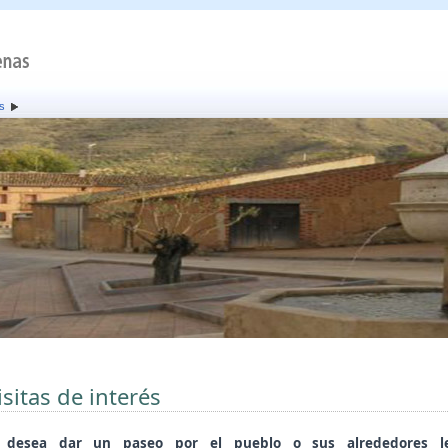
és
isitas de interés
i desea dar un paseo por el pueblo o sus alrededores l