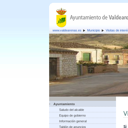
www.valdearenas.es
Municipio
Visitas de inter
Ayuntamiento
Saludo del alcalde
V
Equipo de gobierno
Información general
S
Tablón de anuncios