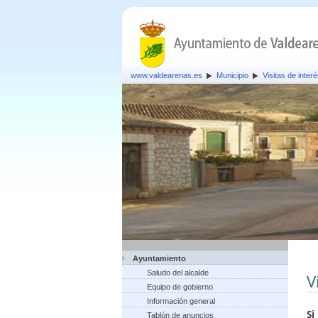
www.valdearenas.es
Municipio
Visitas de inter
Ayuntamiento
Saludo del alcalde
V
Equipo de gobierno
Información general
S
Tablón de anuncios