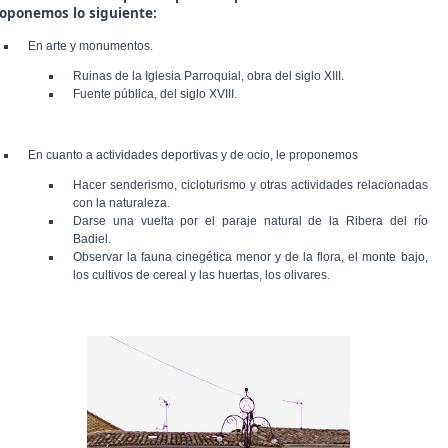
oponemos lo siguiente:
En arte y monumentos.
Ruinas de la Iglesia Parroquial, obra del siglo XIII.
Fuente pública, del siglo XVIII.
En cuanto a actividades deportivas y de ocio, le proponemos
Hacer senderismo, cicloturismo y otras actividades relacionadas
con la naturaleza.
Darse una vuelta por el paraje natural de la Ribera del río
Badiel.
Observar la fauna cinegética menor y de la flora, el monte bajo,
los cultivos de cereal y las huertas, los olivares.