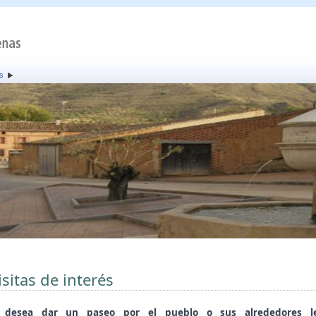
és
isitas de interés
i desea dar un paseo por el pueblo o sus alrededores l