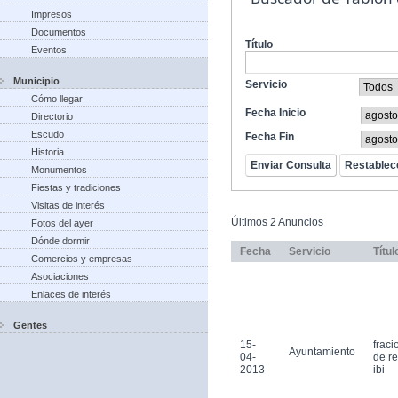
Impresos
Documentos
Título
Eventos
Municipio
Servicio
Cómo llegar
Fecha Inicio
Directorio
Escudo
Fecha Fin
Historia
Monumentos
Fiestas y tradiciones
Visitas de interés
Últimos 2 Anuncios
Fotos del ayer
Dónde dormir
Fecha
Servicio
Títul
Comercios y empresas
Asociaciones
Enlaces de interés
Gentes
15-
frac
Ayuntamiento
04-
de r
2013
ibi