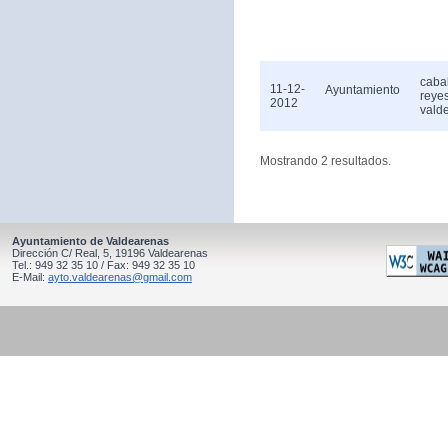
caba
11-12-
Ayuntamiento
reye
2012
vald
Mostrando 2 resultados.
Ayuntamiento de Valdearenas
Dirección C/ Real, 5, 19196 Valdearenas
Tel.: 949 32 35 10 / Fax: 949 32 35 10
E-Mail:
ayto.valdearenas@gmail.com