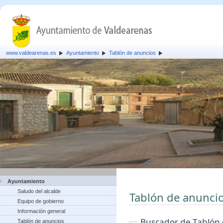
www.valdearenas.es
Ayuntamiento
Tablón de anuncios
Ayuntamiento
Saludo del alcalde
Tablón de anunci
Equipo de gobierno
Información general
Buscador de Tablón
Tablón de anuncios