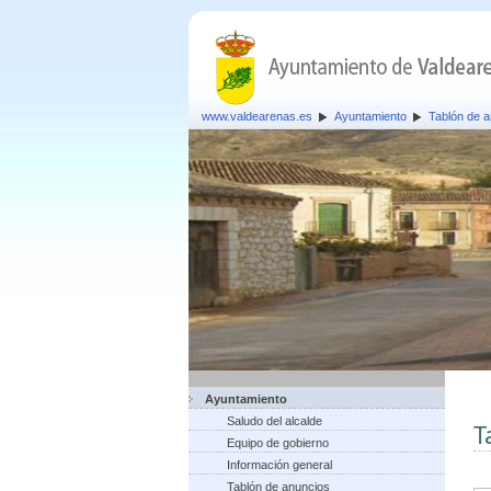
www.valdearenas.es
Ayuntamiento
Tablón de 
Ayuntamiento
Saludo del alcalde
T
Equipo de gobierno
Información general
Tablón de anuncios