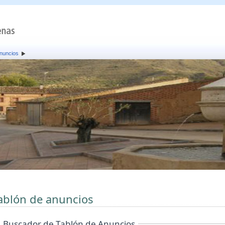
anuncios
ablón de anuncios
Buscador de Tablón de Anuncios