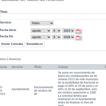
Título
Servicio
Fecha Inicio
Fecha Fin
timos 2 Anuncios
Fecha
Servicio
Título
Cuerpo
Se pone en conocimiento de
todos los contribuyentes de ibi
urbana-2013 de este municipio
de la posibilidad de fracionar el
pago el 60% el 20 de junio y el
5-
fracionamiento
Ayuntamiento
40% el 20 de septiembre, solo
4-
de recibos de
los recibos superiores a 100€.
2013
ibi
La solicitud tendra que
realizarse en el Ayuntamiento
antes de finalizar el mes de
abril.