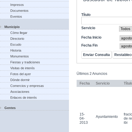
Impresos
Documentos
Título
Eventos
Municipio
Servicio
Cómo llegar
Fecha Inicio
Directorio
Escudo
Fecha Fin
Historia
Monumentos
Fiestas y tradiciones
Visitas de interés
Últimos 2 Anuncios
Fotos del ayer
Dónde dormir
Fecha
Servicio
Títul
Comercios y empresas
Asociaciones
Enlaces de interés
Gentes
15-
frac
Ayuntamiento
04-
de r
2013
ibi