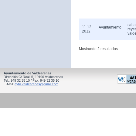
caba
11-12-
Ayuntamiento
reye
2012
vald
Mostrando 2 resultados.
Ayuntamiento de Valdearenas
Dirección C/ Real, 5, 19196 Valdearenas
Tel.: 949 32 35 10 / Fax: 949 32 35 10
E-Mail:
ayto.valdearenas@gmail.com