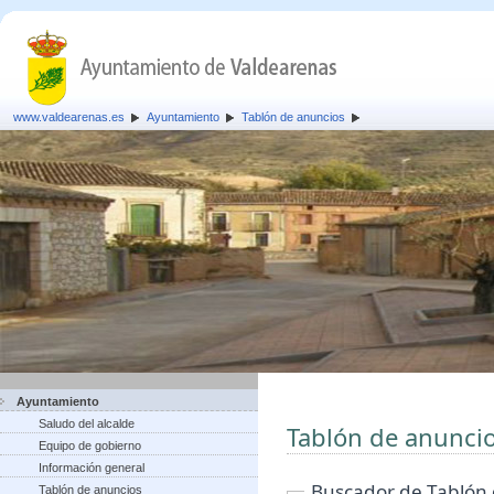
www.valdearenas.es
Ayuntamiento
Tablón de anuncios
Ayuntamiento
Saludo del alcalde
Tablón de anunci
Equipo de gobierno
Información general
Buscador de Tablón
Tablón de anuncios