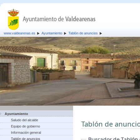
www.valdearenas.es
Ayuntamiento
Tablón de anuncios
Ayuntamiento
Saludo del alcalde
Tablón de anunci
Equipo de gobierno
Información general
Buscador de Tablón
Tablón de anuncios