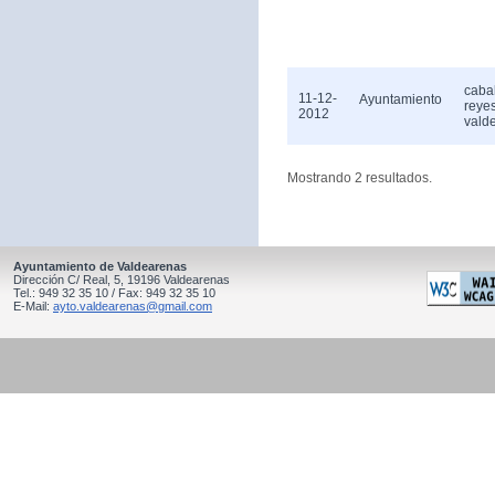
caba
11-12-
Ayuntamiento
reye
2012
vald
Mostrando 2 resultados.
Ayuntamiento de Valdearenas
Dirección C/ Real, 5, 19196 Valdearenas
Tel.: 949 32 35 10 / Fax: 949 32 35 10
E-Mail:
ayto.valdearenas@gmail.com