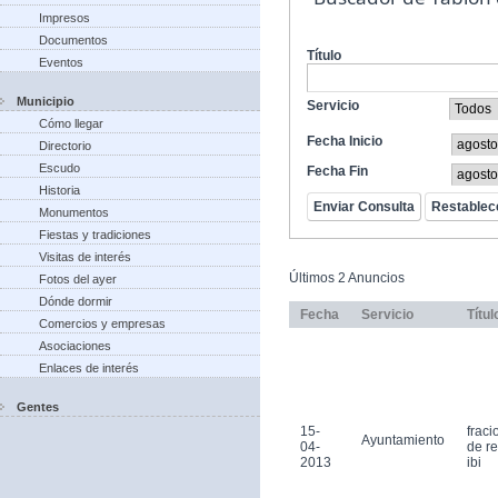
Impresos
Documentos
Título
Eventos
Municipio
Servicio
Cómo llegar
Fecha Inicio
Directorio
Escudo
Fecha Fin
Historia
Monumentos
Fiestas y tradiciones
Visitas de interés
Últimos 2 Anuncios
Fotos del ayer
Dónde dormir
Fecha
Servicio
Títul
Comercios y empresas
Asociaciones
Enlaces de interés
Gentes
15-
frac
Ayuntamiento
04-
de r
2013
ibi