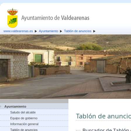
www.valdearenas.es
Ayuntamiento
Tablón de anuncios
Ayuntamiento
Saludo del alcalde
Tablón de anunci
Equipo de gobierno
Información general
Buscador de Tablón
Tablón de anuncios