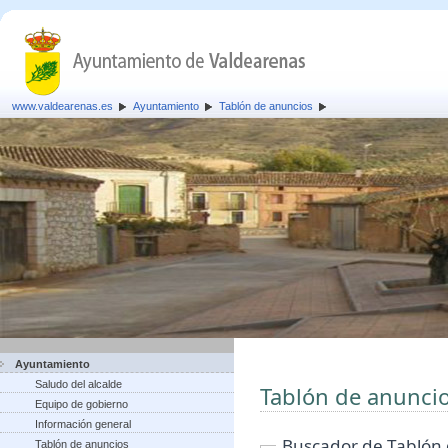
www.valdearenas.es
Ayuntamiento
Tablón de anuncios
Ayuntamiento
Saludo del alcalde
Tablón de anunci
Equipo de gobierno
Información general
Buscador de Tablón
Tablón de anuncios