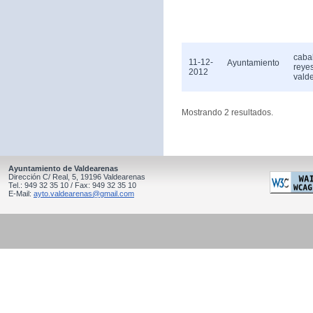
caba
11-12-
Ayuntamiento
reye
2012
vald
Mostrando 2 resultados.
Ayuntamiento de Valdearenas
Dirección C/ Real, 5, 19196 Valdearenas
Tel.: 949 32 35 10 / Fax: 949 32 35 10
E-Mail:
ayto.valdearenas@gmail.com