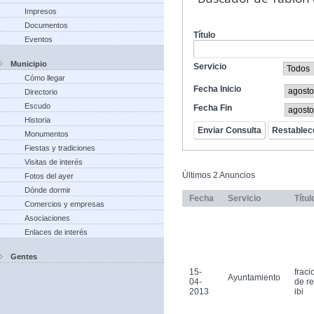
Impresos
Documentos
Título
Eventos
Municipio
Servicio
Cómo llegar
Fecha Inicio
Directorio
Escudo
Fecha Fin
Historia
Monumentos
Fiestas y tradiciones
Visitas de interés
Últimos 2 Anuncios
Fotos del ayer
Dónde dormir
Fecha
Servicio
Títul
Comercios y empresas
Asociaciones
Enlaces de interés
Gentes
15-
frac
Ayuntamiento
04-
de r
2013
ibi