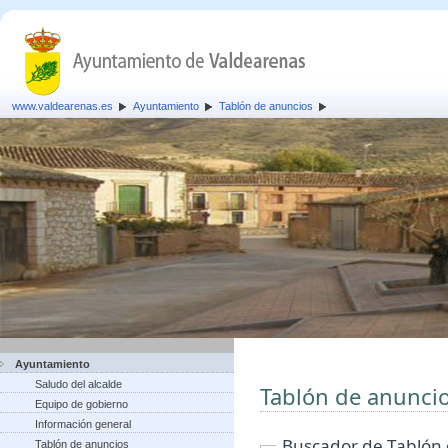
www.valdearenas.es
Ayuntamiento
Tablón de anuncios
Ayuntamiento
Saludo del alcalde
Tablón de anunci
Equipo de gobierno
Información general
Buscador de Tablón
Tablón de anuncios