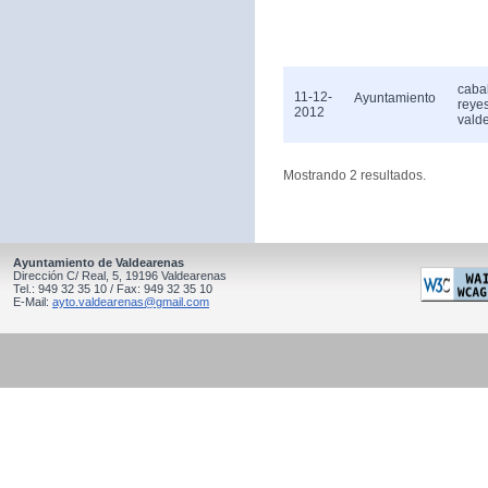
caba
11-12-
Ayuntamiento
reye
2012
vald
Mostrando 2 resultados.
Ayuntamiento de Valdearenas
Dirección C/ Real, 5, 19196 Valdearenas
Tel.: 949 32 35 10 / Fax: 949 32 35 10
E-Mail:
ayto.valdearenas@gmail.com