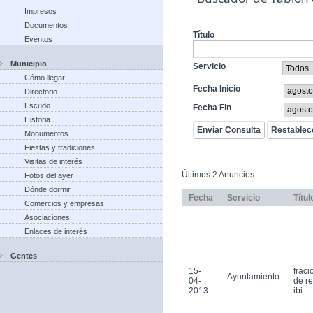
Impresos
Documentos
Título
Eventos
Municipio
Servicio
Cómo llegar
Fecha Inicio
Directorio
Escudo
Fecha Fin
Historia
Monumentos
Fiestas y tradiciones
Visitas de interés
Últimos 2 Anuncios
Fotos del ayer
Dónde dormir
Fecha
Servicio
Títul
Comercios y empresas
Asociaciones
Enlaces de interés
Gentes
15-
frac
Ayuntamiento
04-
de r
2013
ibi