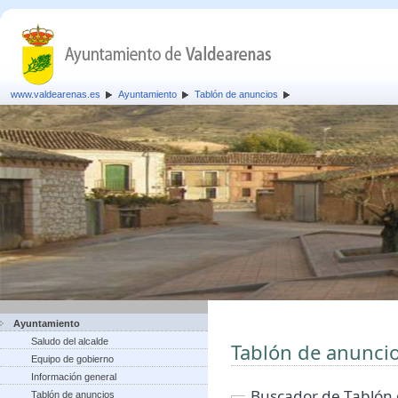
www.valdearenas.es
Ayuntamiento
Tablón de anuncios
Ayuntamiento
Saludo del alcalde
Tablón de anunci
Equipo de gobierno
Información general
Buscador de Tablón
Tablón de anuncios