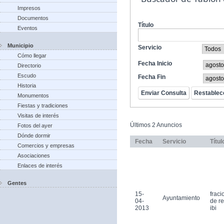
Impresos
Documentos
Título
Eventos
Municipio
Servicio
Cómo llegar
Fecha Inicio
Directorio
Escudo
Fecha Fin
Historia
Monumentos
Fiestas y tradiciones
Visitas de interés
Últimos 2 Anuncios
Fotos del ayer
Dónde dormir
Fecha
Servicio
Títul
Comercios y empresas
Asociaciones
Enlaces de interés
Gentes
15-
frac
Ayuntamiento
04-
de r
2013
ibi