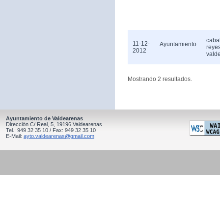
caba
11-12-
Ayuntamiento
reye
2012
vald
Mostrando 2 resultados.
Ayuntamiento de Valdearenas
Dirección C/ Real, 5, 19196 Valdearenas
Tel.: 949 32 35 10 / Fax: 949 32 35 10
E-Mail:
ayto.valdearenas@gmail.com