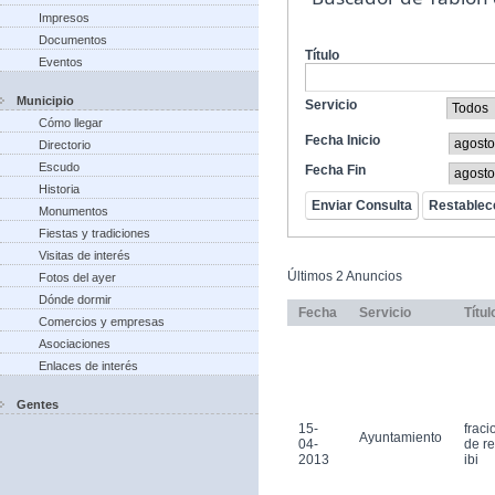
Impresos
Documentos
Título
Eventos
Municipio
Servicio
Cómo llegar
Fecha Inicio
Directorio
Escudo
Fecha Fin
Historia
Monumentos
Fiestas y tradiciones
Visitas de interés
Últimos 2 Anuncios
Fotos del ayer
Dónde dormir
Fecha
Servicio
Títul
Comercios y empresas
Asociaciones
Enlaces de interés
Gentes
15-
frac
Ayuntamiento
04-
de r
2013
ibi