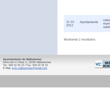
caba
11-12-
Ayuntamiento
reye
2012
vald
Mostrando 2 resultados.
Ayuntamiento de Valdearenas
Dirección C/ Real, 5, 19196 Valdearenas
Tel.: 949 32 35 10 / Fax: 949 32 35 10
E-Mail:
ayto.valdearenas@gmail.com