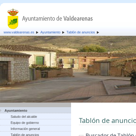
www.valdearenas.es
Ayuntamiento
Tablón de anuncios
Ayuntamiento
Saludo del alcalde
Tablón de anunci
Equipo de gobierno
Información general
Buscador de Tablón
Tablón de anuncios