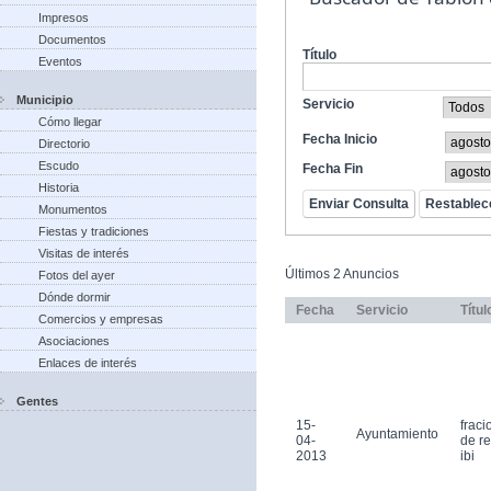
Impresos
Documentos
Título
Eventos
Municipio
Servicio
Cómo llegar
Fecha Inicio
Directorio
Escudo
Fecha Fin
Historia
Monumentos
Fiestas y tradiciones
Visitas de interés
Últimos 2 Anuncios
Fotos del ayer
Dónde dormir
Fecha
Servicio
Títul
Comercios y empresas
Asociaciones
Enlaces de interés
Gentes
15-
frac
Ayuntamiento
04-
de r
2013
ibi