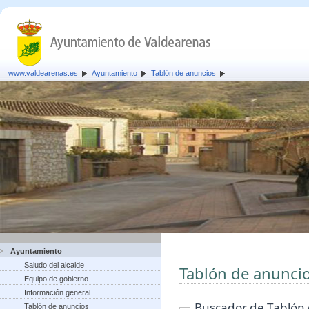
www.valdearenas.es
Ayuntamiento
Tablón de anuncios
Ayuntamiento
Saludo del alcalde
Tablón de anunci
Equipo de gobierno
Información general
Buscador de Tablón
Tablón de anuncios