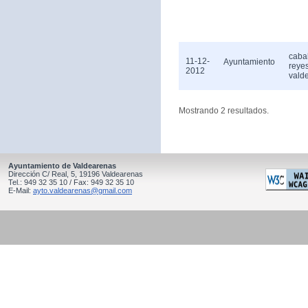
caba
11-12-
Ayuntamiento
reye
2012
vald
Mostrando 2 resultados.
Ayuntamiento de Valdearenas
Dirección C/ Real, 5, 19196 Valdearenas
Tel.: 949 32 35 10 / Fax: 949 32 35 10
E-Mail:
ayto.valdearenas@gmail.com