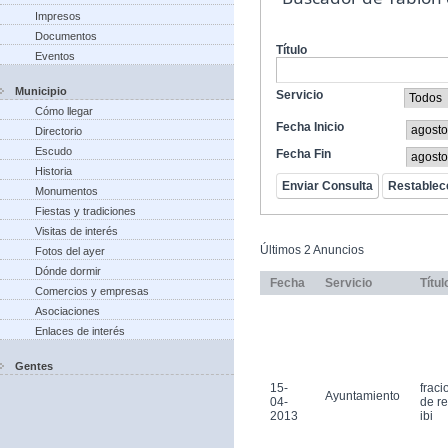
Impresos
Documentos
Título
Eventos
Municipio
Servicio
Cómo llegar
Fecha Inicio
Directorio
Escudo
Fecha Fin
Historia
Monumentos
Fiestas y tradiciones
Visitas de interés
Últimos 2 Anuncios
Fotos del ayer
Dónde dormir
Fecha
Servicio
Títul
Comercios y empresas
Asociaciones
Enlaces de interés
Gentes
15-
frac
Ayuntamiento
04-
de r
2013
ibi