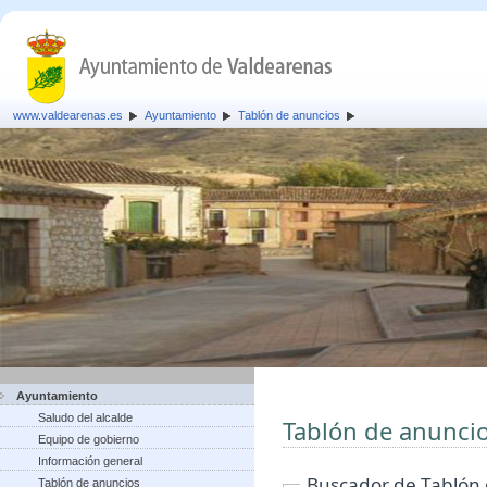
www.valdearenas.es
Ayuntamiento
Tablón de anuncios
Ayuntamiento
Saludo del alcalde
Tablón de anunci
Equipo de gobierno
Información general
Buscador de Tablón
Tablón de anuncios