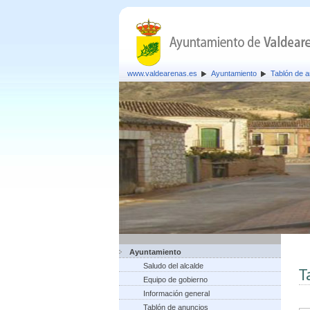
www.valdearenas.es
Ayuntamiento
Tablón de 
Ayuntamiento
Saludo del alcalde
T
Equipo de gobierno
Información general
Tablón de anuncios