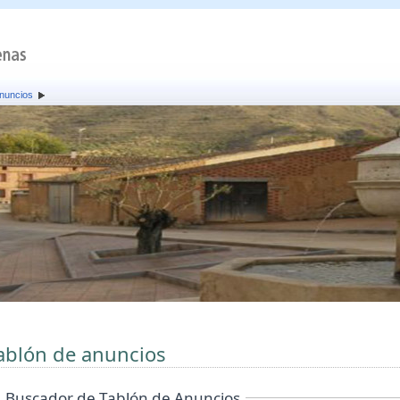
anuncios
ablón de anuncios
Buscador de Tablón de Anuncios