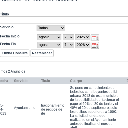
Título
Servicio
Fecha Inicio
Fecha Fin
timos 2 Anuncios
Fecha
Servicio
Título
Cuerpo
Se pone en conocimiento de
todos los contribuyentes de ibi
urbana-2013 de este municipio
de la posibilidad de fracionar el
pago el 60% el 20 de junio y el
5-
fracionamiento
Ayuntamiento
40% el 20 de septiembre, solo
4-
de recibos de
los recibos superiores a 100€.
2013
ibi
La solicitud tendra que
realizarse en el Ayuntamiento
antes de finalizar el mes de
abril.