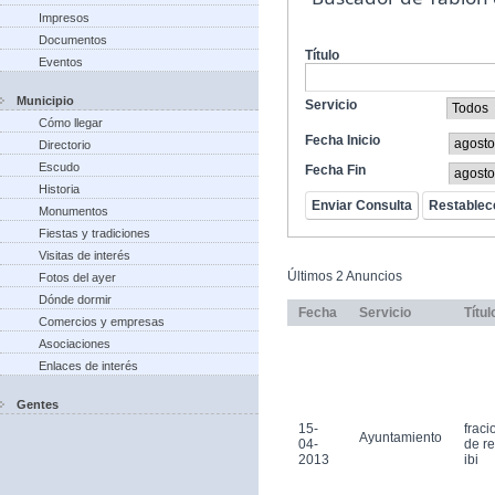
Impresos
Documentos
Título
Eventos
Municipio
Servicio
Cómo llegar
Fecha Inicio
Directorio
Escudo
Fecha Fin
Historia
Monumentos
Fiestas y tradiciones
Visitas de interés
Últimos 2 Anuncios
Fotos del ayer
Dónde dormir
Fecha
Servicio
Títul
Comercios y empresas
Asociaciones
Enlaces de interés
Gentes
15-
frac
Ayuntamiento
04-
de r
2013
ibi