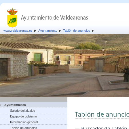
www.valdearenas.es
Ayuntamiento
Tablón de anuncios
Ayuntamiento
Saludo del alcalde
Tablón de anunci
Equipo de gobierno
Información general
Buscador de Tablón
Tablón de anuncios