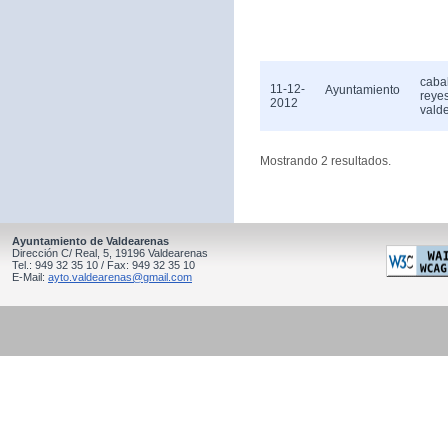
caba
11-12-
Ayuntamiento
reye
2012
vald
Mostrando 2 resultados.
Ayuntamiento de Valdearenas
Dirección C/ Real, 5, 19196 Valdearenas
Tel.: 949 32 35 10 / Fax: 949 32 35 10
E-Mail:
ayto.valdearenas@gmail.com