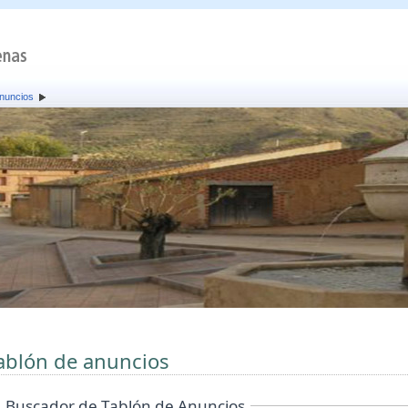
anuncios
ablón de anuncios
Buscador de Tablón de Anuncios