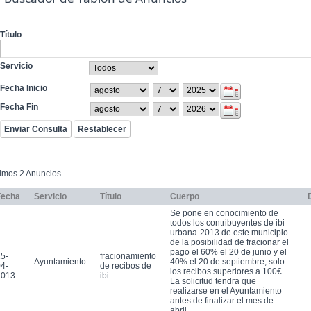
Título
Servicio
Fecha Inicio
Fecha Fin
timos 2 Anuncios
Fecha
Servicio
Título
Cuerpo
Se pone en conocimiento de
todos los contribuyentes de ibi
urbana-2013 de este municipio
de la posibilidad de fracionar el
pago el 60% el 20 de junio y el
5-
fracionamiento
Ayuntamiento
40% el 20 de septiembre, solo
4-
de recibos de
los recibos superiores a 100€.
2013
ibi
La solicitud tendra que
realizarse en el Ayuntamiento
antes de finalizar el mes de
abril.