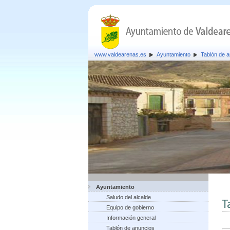
www.valdearenas.es
Ayuntamiento
Tablón de 
Ayuntamiento
Saludo del alcalde
T
Equipo de gobierno
Información general
Tablón de anuncios