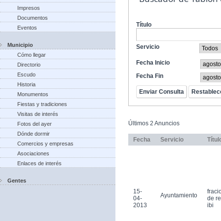
Impresos
Documentos
Título
Eventos
Municipio
Servicio
Cómo llegar
Fecha Inicio
Directorio
Escudo
Fecha Fin
Historia
Monumentos
Fiestas y tradiciones
Visitas de interés
Últimos 2 Anuncios
Fotos del ayer
Dónde dormir
Fecha
Servicio
Títul
Comercios y empresas
Asociaciones
Enlaces de interés
Gentes
15-
frac
Ayuntamiento
04-
de r
2013
ibi