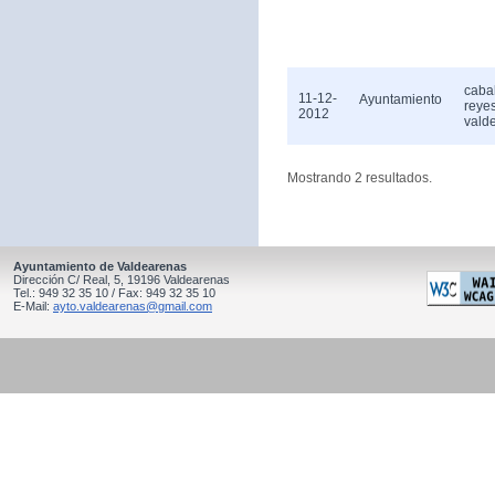
caba
11-12-
Ayuntamiento
reye
2012
vald
Mostrando 2 resultados.
Ayuntamiento de Valdearenas
Dirección C/ Real, 5, 19196 Valdearenas
Tel.: 949 32 35 10 / Fax: 949 32 35 10
E-Mail:
ayto.valdearenas@gmail.com