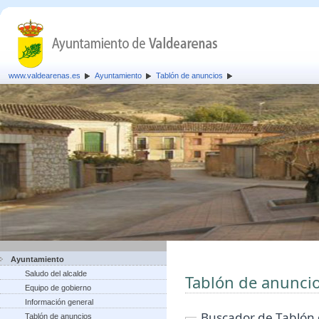
www.valdearenas.es
Ayuntamiento
Tablón de anuncios
Ayuntamiento
Saludo del alcalde
Tablón de anunci
Equipo de gobierno
Información general
Buscador de Tablón
Tablón de anuncios