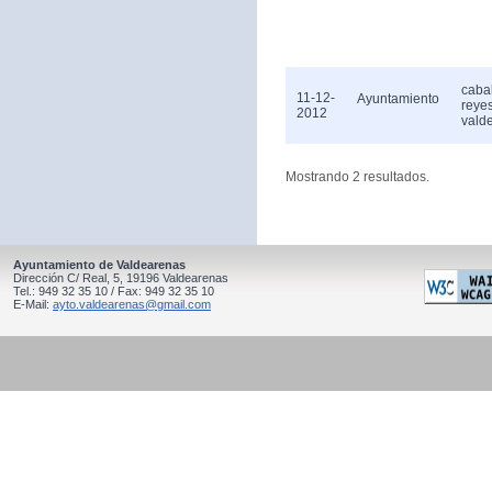
caba
11-12-
Ayuntamiento
reye
2012
vald
Mostrando 2 resultados.
Ayuntamiento de Valdearenas
Dirección C/ Real, 5, 19196 Valdearenas
Tel.: 949 32 35 10 / Fax: 949 32 35 10
E-Mail:
ayto.valdearenas@gmail.com