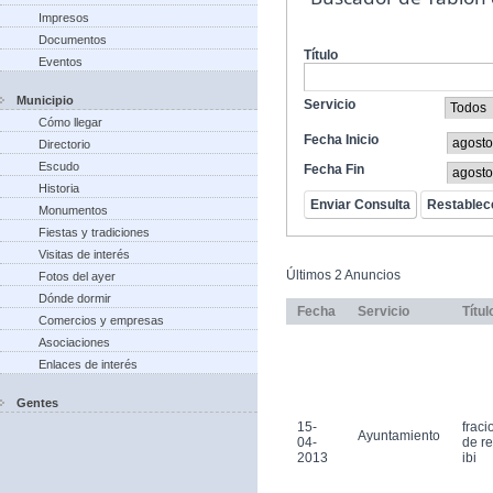
Impresos
Documentos
Título
Eventos
Municipio
Servicio
Cómo llegar
Fecha Inicio
Directorio
Escudo
Fecha Fin
Historia
Monumentos
Fiestas y tradiciones
Visitas de interés
Últimos 2 Anuncios
Fotos del ayer
Dónde dormir
Fecha
Servicio
Títul
Comercios y empresas
Asociaciones
Enlaces de interés
Gentes
15-
frac
Ayuntamiento
04-
de r
2013
ibi