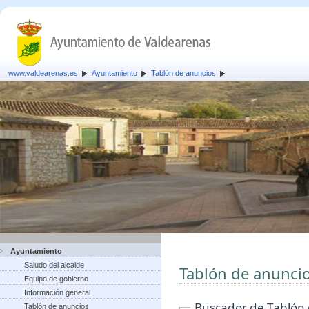
www.valdearenas.es
Ayuntamiento
Tablón de anuncios
Ayuntamiento
Saludo del alcalde
Tablón de anunci
Equipo de gobierno
Información general
Buscador de Tablón
Tablón de anuncios