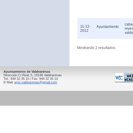
caba
11-12-
Ayuntamiento
reye
2012
vald
Mostrando 2 resultados.
Ayuntamiento de Valdearenas
Dirección C/ Real, 5, 19196 Valdearenas
Tel.: 949 32 35 10 / Fax: 949 32 35 10
E-Mail:
ayto.valdearenas@gmail.com