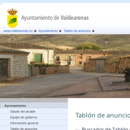
www.valdearenas.es
Ayuntamiento
Tablón de anuncios
Ayuntamiento
Saludo del alcalde
Tablón de anunci
Equipo de gobierno
Información general
Buscador de Tablón
Tablón de anuncios