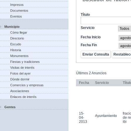
Impresos
Documentos
Título
Eventos
Municipio
Servicio
Cómo llegar
Fecha Inicio
Directorio
Escudo
Fecha Fin
Historia
Monumentos
Fiestas y tradiciones
Visitas de interés
Últimos 2 Anuncios
Fotos del ayer
Dónde dormir
Fecha
Servicio
Títul
Comercios y empresas
Asociaciones
Enlaces de interés
Gentes
15-
frac
Ayuntamiento
04-
de r
2013
ibi