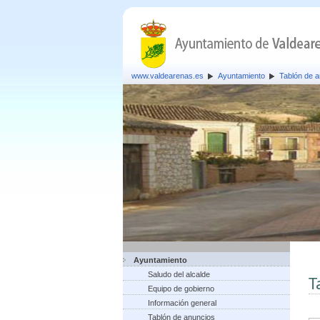
www.valdearenas.es
Ayuntamiento
Tablón de 
Ayuntamiento
Saludo del alcalde
T
Equipo de gobierno
Información general
Tablón de anuncios