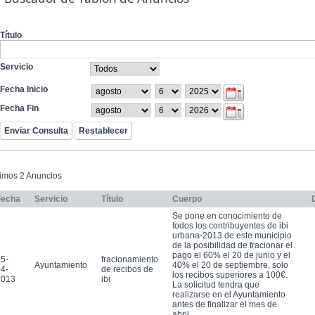
Título
Servicio
Fecha Inicio
Fecha Fin
timos 2 Anuncios
Fecha
Servicio
Título
Cuerpo
Se pone en conocimiento de
todos los contribuyentes de ibi
urbana-2013 de este municipio
de la posibilidad de fracionar el
pago el 60% el 20 de junio y el
5-
fracionamiento
Ayuntamiento
40% el 20 de septiembre, solo
4-
de recibos de
los recibos superiores a 100€.
2013
ibi
La solicitud tendra que
realizarse en el Ayuntamiento
antes de finalizar el mes de
abril.