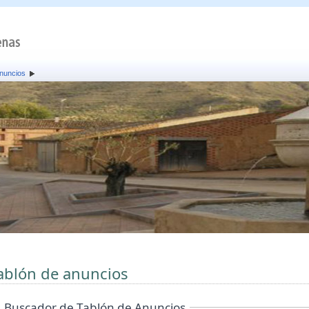
anuncios
ablón de anuncios
Buscador de Tablón de Anuncios