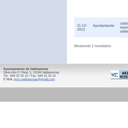
caba
11-12-
Ayuntamiento
reye
2012
vald
Mostrando 2 resultados.
Ayuntamiento de Valdearenas
Dirección C/ Real, 5, 19196 Valdearenas
Tel.: 949 32 35 10 / Fax: 949 32 35 10
E-Mail:
ayto.valdearenas@gmail.com