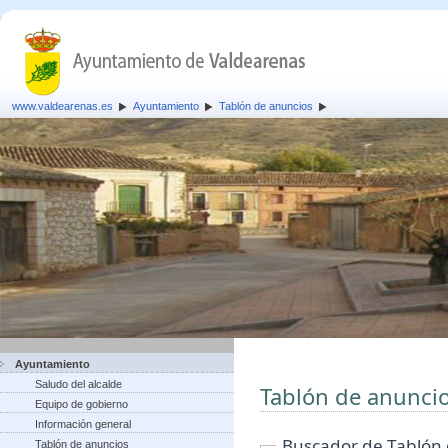
www.valdearenas.es
Ayuntamiento
Tablón de anuncios
Ayuntamiento
Saludo del alcalde
Tablón de anunci
Equipo de gobierno
Información general
Buscador de Tablón
Tablón de anuncios