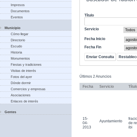
Impresos
Documentos
Título
Eventos
Municipio
Servicio
Cómo llegar
Fecha Inicio
Directorio
Escudo
Fecha Fin
Historia
Monumentos
Fiestas y tradiciones
Visitas de interés
Últimos 2 Anuncios
Fotos del ayer
Dónde dormir
Fecha
Servicio
Títul
Comercios y empresas
Asociaciones
Enlaces de interés
Gentes
15-
frac
Ayuntamiento
04-
de r
2013
ibi