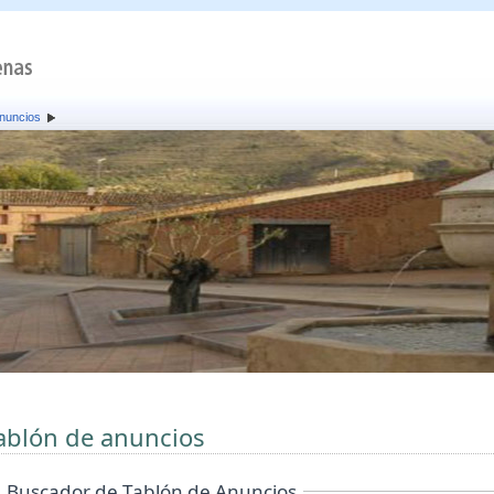
anuncios
ablón de anuncios
Buscador de Tablón de Anuncios