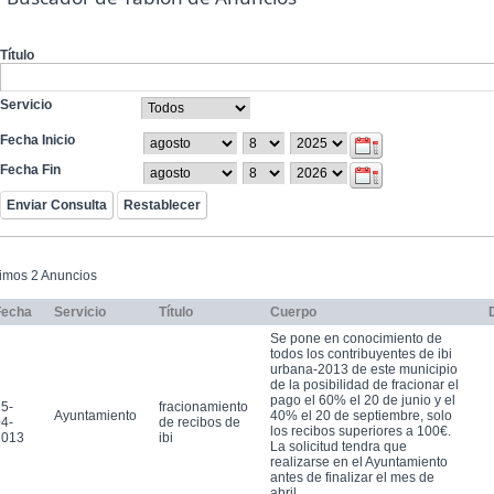
Título
Servicio
Fecha Inicio
Fecha Fin
timos 2 Anuncios
Fecha
Servicio
Título
Cuerpo
Se pone en conocimiento de
todos los contribuyentes de ibi
urbana-2013 de este municipio
de la posibilidad de fracionar el
pago el 60% el 20 de junio y el
5-
fracionamiento
Ayuntamiento
40% el 20 de septiembre, solo
4-
de recibos de
los recibos superiores a 100€.
2013
ibi
La solicitud tendra que
realizarse en el Ayuntamiento
antes de finalizar el mes de
abril.