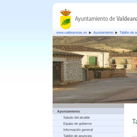
www.valdearenas.es
Ayuntamiento
Tablón de 
Ayuntamiento
Saludo del alcalde
T
Equipo de gobierno
Información general
Tablón de anuncios