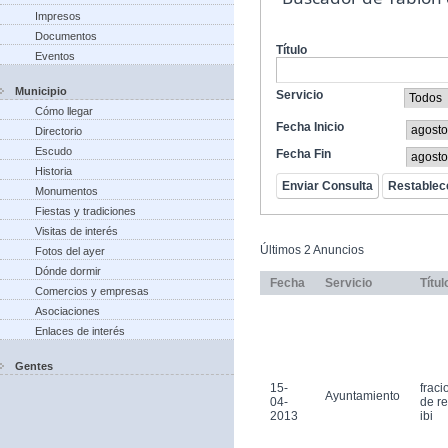
Impresos
Documentos
Título
Eventos
Municipio
Servicio
Cómo llegar
Fecha Inicio
Directorio
Escudo
Fecha Fin
Historia
Monumentos
Fiestas y tradiciones
Visitas de interés
Últimos 2 Anuncios
Fotos del ayer
Dónde dormir
Fecha
Servicio
Títul
Comercios y empresas
Asociaciones
Enlaces de interés
Gentes
15-
frac
Ayuntamiento
04-
de r
2013
ibi