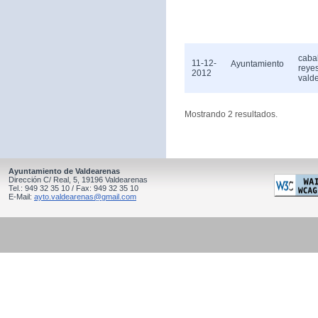
caba
11-12-
Ayuntamiento
reye
2012
vald
Mostrando 2 resultados.
Ayuntamiento de Valdearenas
Dirección C/ Real, 5, 19196 Valdearenas
Tel.: 949 32 35 10 / Fax: 949 32 35 10
E-Mail:
ayto.valdearenas@gmail.com