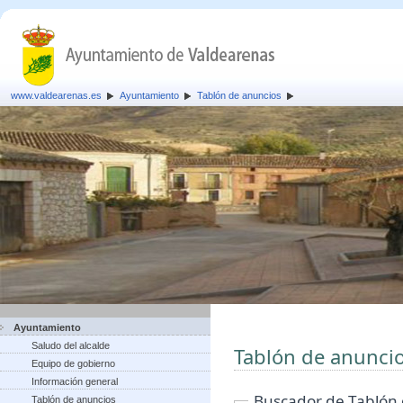
www.valdearenas.es
Ayuntamiento
Tablón de anuncios
Ayuntamiento
Saludo del alcalde
Tablón de anunci
Equipo de gobierno
Información general
Buscador de Tablón
Tablón de anuncios