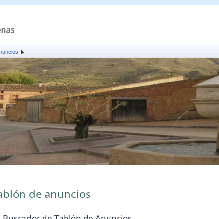
anuncios
ablón de anuncios
Buscador de Tablón de Anuncios