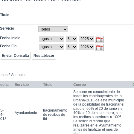
Título
Servicio
Fecha Inicio
Fecha Fin
timos 2 Anuncios
Fecha
Servicio
Título
Cuerpo
Se pone en conocimiento de
todos los contribuyentes de ibi
urbana-2013 de este municipio
de la posibilidad de fracionar el
pago el 60% el 20 de junio y el
5-
fracionamiento
Ayuntamiento
40% el 20 de septiembre, solo
4-
de recibos de
los recibos superiores a 100€.
2013
ibi
La solicitud tendra que
realizarse en el Ayuntamiento
antes de finalizar el mes de
abril.