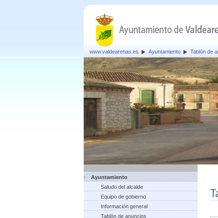
www.valdearenas.es
Ayuntamiento
Tablón de 
Ayuntamiento
Saludo del alcalde
T
Equipo de gobierno
Información general
Tablón de anuncios