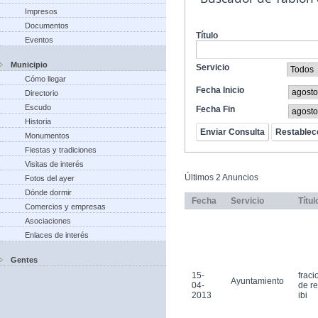
Impresos
Documentos
Título
Eventos
Municipio
Servicio
Cómo llegar
Fecha Inicio
Directorio
Escudo
Fecha Fin
Historia
Monumentos
Fiestas y tradiciones
Visitas de interés
Últimos 2 Anuncios
Fotos del ayer
Dónde dormir
Fecha
Servicio
Títul
Comercios y empresas
Asociaciones
Enlaces de interés
Gentes
15-
frac
Ayuntamiento
04-
de r
2013
ibi