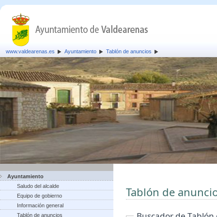
www.valdearenas.es
Ayuntamiento
Tablón de anuncios
Ayuntamiento
Saludo del alcalde
Tablón de anunci
Equipo de gobierno
Información general
Buscador de Tablón
Tablón de anuncios