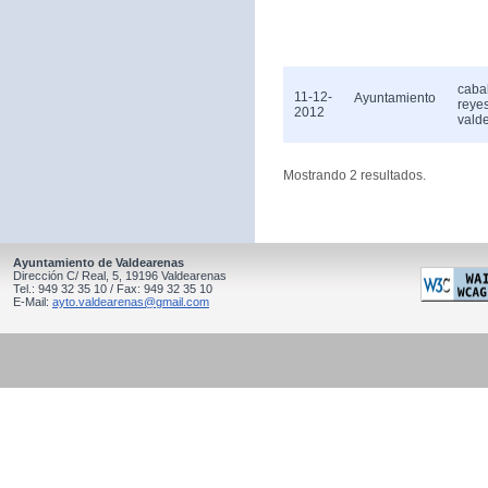
caba
11-12-
Ayuntamiento
reye
2012
vald
Mostrando 2 resultados.
Ayuntamiento de Valdearenas
Dirección C/ Real, 5, 19196 Valdearenas
Tel.: 949 32 35 10 / Fax: 949 32 35 10
E-Mail:
ayto.valdearenas@gmail.com