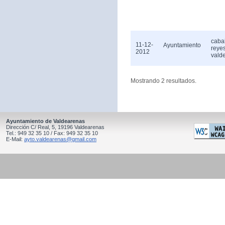
caba
11-12-
Ayuntamiento
reye
2012
vald
Mostrando 2 resultados.
Ayuntamiento de Valdearenas
Dirección C/ Real, 5, 19196 Valdearenas
Tel.: 949 32 35 10 / Fax: 949 32 35 10
E-Mail:
ayto.valdearenas@gmail.com