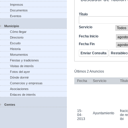
Impresos
Documentos
Título
Eventos
Municipio
Servicio
Cómo llegar
Fecha Inicio
Directorio
Escudo
Fecha Fin
Historia
Monumentos
Fiestas y tradiciones
Visitas de interés
Últimos 2 Anuncios
Fotos del ayer
Dónde dormir
Fecha
Servicio
Títul
Comercios y empresas
Asociaciones
Enlaces de interés
Gentes
15-
frac
Ayuntamiento
04-
de r
2013
ibi