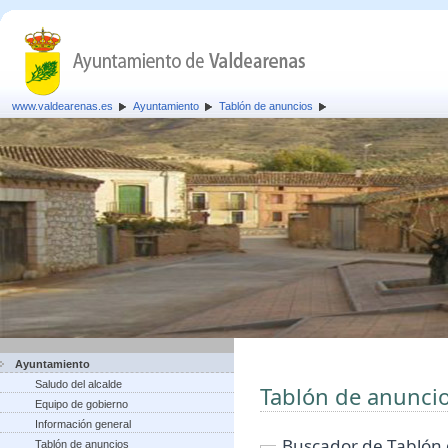
www.valdearenas.es
Ayuntamiento
Tablón de anuncios
Ayuntamiento
Saludo del alcalde
Tablón de anunci
Equipo de gobierno
Información general
Buscador de Tablón
Tablón de anuncios