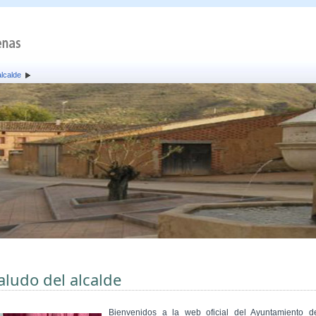
alcalde
aludo del alcalde
Bienvenidos a la web oficial del Ayuntamiento d