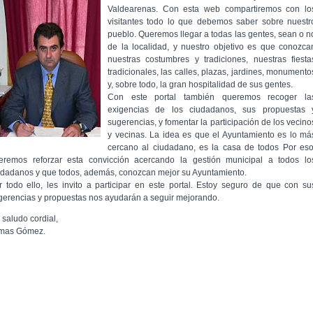
Valdearenas. Con esta web compartiremos con lo
visitantes todo lo que debemos saber sobre nuestr
pueblo. Queremos llegar a todas las gentes, sean o n
de la localidad, y nuestro objetivo es que conozca
nuestras costumbres y tradiciones, nuestras fiesta
tradicionales, las calles, plazas, jardines, monumento
y, sobre todo, la gran hospitalidad de sus gentes.
Con este portal también queremos recoger la
exigencias de los ciudadanos, sus propuestas 
sugerencias, y fomentar la participación de los vecino
y vecinas. La idea es que el Ayuntamiento es lo má
cercano al ciudadano, es la casa de todos Por eso
eremos reforzar esta convicción acercando la gestión municipal a todos lo
udadanos y que todos, además, conozcan mejor su Ayuntamiento.
r todo ello, les invito a participar en este portal. Estoy seguro de que con su
gerencias y propuestas nos ayudarán a seguir mejorando.
 saludo cordial,
mas Gómez.