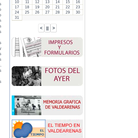
10
11
12
13
14
15
16
s
17
18
19
20
21
22
23
o
24
25
26
27
28
29
30
o
31
n
s
s
s
y
s
s
,
s
s