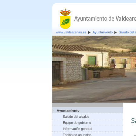
www.valdearenas.es
Ayuntamiento
Saludo del 
Ayuntamiento
Saludo del alcalde
S
Equipo de gobierno
Información general
Tablón de anuncios