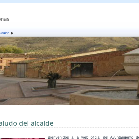
alcalde
aludo del alcalde
Bienvenidos a la web oficial del Ayuntamiento d