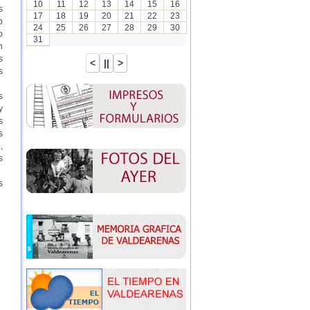
10
11
12
13
14
15
16
s
17
18
19
20
21
22
23
o
24
25
26
27
28
29
30
o
31
n
s
s
s
y
s
s
,
s
s