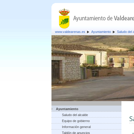
www.valdearenas.es
Ayuntamiento
Saludo del 
Ayuntamiento
Saludo del alcalde
S
Equipo de gobierno
Información general
Tablón de anuncios