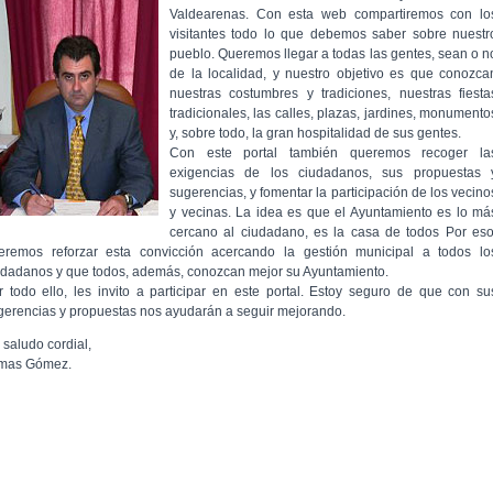
Valdearenas. Con esta web compartiremos con lo
visitantes todo lo que debemos saber sobre nuestr
pueblo. Queremos llegar a todas las gentes, sean o n
de la localidad, y nuestro objetivo es que conozca
nuestras costumbres y tradiciones, nuestras fiesta
tradicionales, las calles, plazas, jardines, monumento
y, sobre todo, la gran hospitalidad de sus gentes.
Con este portal también queremos recoger la
exigencias de los ciudadanos, sus propuestas 
sugerencias, y fomentar la participación de los vecino
y vecinas. La idea es que el Ayuntamiento es lo má
cercano al ciudadano, es la casa de todos Por eso
eremos reforzar esta convicción acercando la gestión municipal a todos lo
udadanos y que todos, además, conozcan mejor su Ayuntamiento.
r todo ello, les invito a participar en este portal. Estoy seguro de que con su
gerencias y propuestas nos ayudarán a seguir mejorando.
 saludo cordial,
mas Gómez.