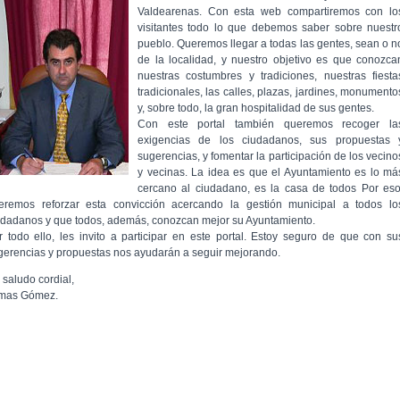
Valdearenas. Con esta web compartiremos con lo
visitantes todo lo que debemos saber sobre nuestr
pueblo. Queremos llegar a todas las gentes, sean o n
de la localidad, y nuestro objetivo es que conozca
nuestras costumbres y tradiciones, nuestras fiesta
tradicionales, las calles, plazas, jardines, monumento
y, sobre todo, la gran hospitalidad de sus gentes.
Con este portal también queremos recoger la
exigencias de los ciudadanos, sus propuestas 
sugerencias, y fomentar la participación de los vecino
y vecinas. La idea es que el Ayuntamiento es lo má
cercano al ciudadano, es la casa de todos Por eso
eremos reforzar esta convicción acercando la gestión municipal a todos lo
udadanos y que todos, además, conozcan mejor su Ayuntamiento.
r todo ello, les invito a participar en este portal. Estoy seguro de que con su
gerencias y propuestas nos ayudarán a seguir mejorando.
 saludo cordial,
mas Gómez.