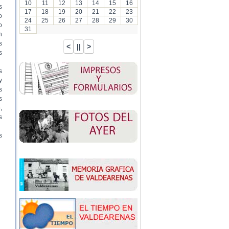
10
11
12
13
14
15
16
s
17
18
19
20
21
22
23
o
24
25
26
27
28
29
30
o
31
n
s
s
s
y
s
s
,
s
s