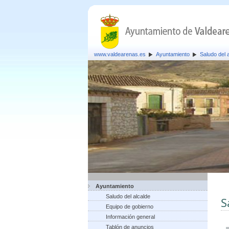
www.valdearenas.es
Ayuntamiento
Saludo del 
Ayuntamiento
Saludo del alcalde
S
Equipo de gobierno
Información general
Tablón de anuncios