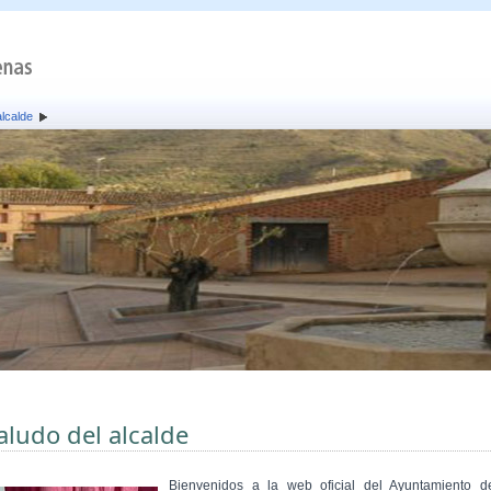
alcalde
aludo del alcalde
Bienvenidos a la web oficial del Ayuntamiento d