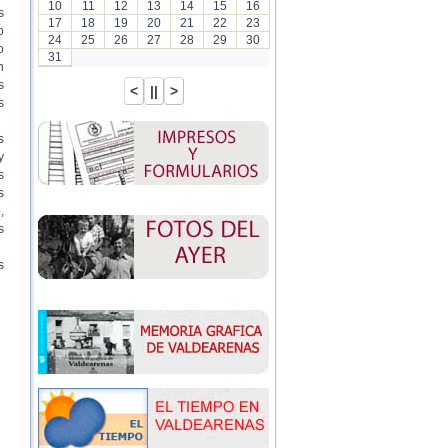
10
11
12
13
14
15
16
s
17
18
19
20
21
22
23
o
24
25
26
27
28
29
30
o
31
n
s
s
s
y
s
s
,
s
s