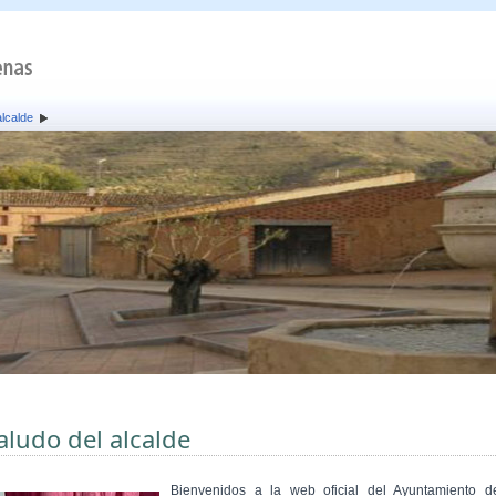
alcalde
aludo del alcalde
Bienvenidos a la web oficial del Ayuntamiento d