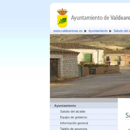
www.valdearenas.es
Ayuntamiento
Saludo del 
Ayuntamiento
Saludo del alcalde
S
Equipo de gobierno
Información general
Tablón de anuncios