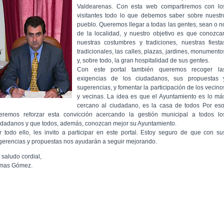
Valdearenas. Con esta web compartiremos con lo
visitantes todo lo que debemos saber sobre nuestr
pueblo. Queremos llegar a todas las gentes, sean o n
de la localidad, y nuestro objetivo es que conozca
nuestras costumbres y tradiciones, nuestras fiesta
tradicionales, las calles, plazas, jardines, monumento
y, sobre todo, la gran hospitalidad de sus gentes.
Con este portal también queremos recoger la
exigencias de los ciudadanos, sus propuestas 
sugerencias, y fomentar la participación de los vecino
y vecinas. La idea es que el Ayuntamiento es lo má
cercano al ciudadano, es la casa de todos Por eso
eremos reforzar esta convicción acercando la gestión municipal a todos lo
udadanos y que todos, además, conozcan mejor su Ayuntamiento.
r todo ello, les invito a participar en este portal. Estoy seguro de que con su
gerencias y propuestas nos ayudarán a seguir mejorando.
 saludo cordial,
mas Gómez.