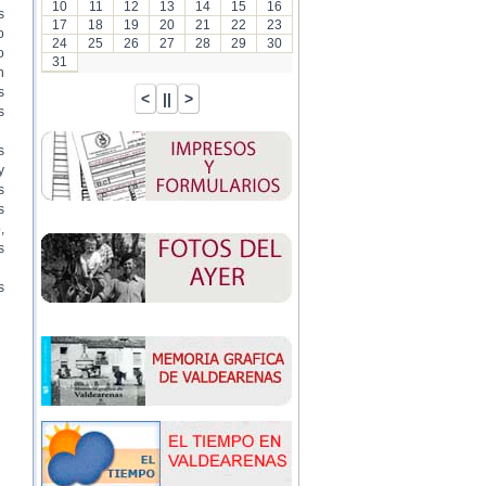
10
11
12
13
14
15
16
s
17
18
19
20
21
22
23
o
24
25
26
27
28
29
30
o
31
n
s
s
s
y
s
s
,
s
s