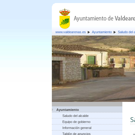
www.valdearenas.es
Ayuntamiento
Saludo del 
Ayuntamiento
Saludo del alcalde
S
Equipo de gobierno
Información general
Tablón de anuncios