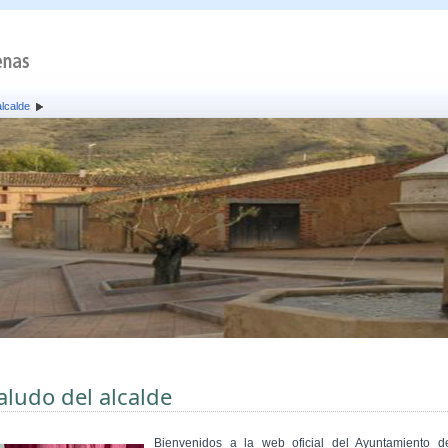
alcalde
aludo del alcalde
Bienvenidos a la web oficial del Ayuntamiento d