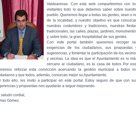
Valdearenas. Con esta web compartiremos con lo
visitantes todo lo que debemos saber sobre nuestr
pueblo. Queremos llegar a todas las gentes, sean o n
de la localidad, y nuestro objetivo es que conozca
nuestras costumbres y tradiciones, nuestras fiesta
tradicionales, las calles, plazas, jardines, monumento
y, sobre todo, la gran hospitalidad de sus gentes.
Con este portal también queremos recoger la
exigencias de los ciudadanos, sus propuestas 
sugerencias, y fomentar la participación de los vecino
y vecinas. La idea es que el Ayuntamiento es lo má
cercano al ciudadano, es la casa de todos Por eso
eremos reforzar esta convicción acercando la gestión municipal a todos lo
udadanos y que todos, además, conozcan mejor su Ayuntamiento.
r todo ello, les invito a participar en este portal. Estoy seguro de que con su
gerencias y propuestas nos ayudarán a seguir mejorando.
 saludo cordial,
mas Gómez.