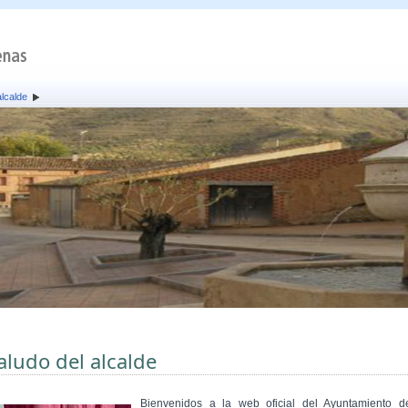
alcalde
aludo del alcalde
Bienvenidos a la web oficial del Ayuntamiento d