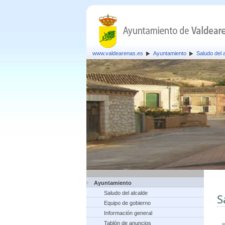
www.valdearenas.es
Ayuntamiento
Saludo del 
Ayuntamiento
Saludo del alcalde
S
Equipo de gobierno
Información general
Tablón de anuncios