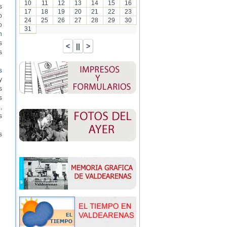
10
11
12
13
14
15
16
s
17
18
19
20
21
22
23
o
24
25
26
27
28
29
30
o
31
n
s
s
s
y
s
s
,
s
s