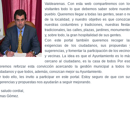
Valdearenas. Con esta web compartiremos con lo
visitantes todo lo que debemos saber sobre nuestr
pueblo. Queremos llegar a todas las gentes, sean o n
de la localidad, y nuestro objetivo es que conozca
nuestras costumbres y tradiciones, nuestras fiesta
tradicionales, las calles, plazas, jardines, monumento
y, sobre todo, la gran hospitalidad de sus gentes.
Con este portal también queremos recoger la
exigencias de los ciudadanos, sus propuestas 
sugerencias, y fomentar la participación de los vecino
y vecinas. La idea es que el Ayuntamiento es lo má
cercano al ciudadano, es la casa de todos Por eso
eremos reforzar esta convicción acercando la gestión municipal a todos lo
udadanos y que todos, además, conozcan mejor su Ayuntamiento.
r todo ello, les invito a participar en este portal. Estoy seguro de que con su
gerencias y propuestas nos ayudarán a seguir mejorando.
 saludo cordial,
mas Gómez.