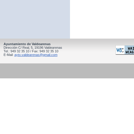
Ayuntamiento de Valdearenas
Dirección C/ Real, 5, 19196 Valdearenas
Tel.: 949 32 35 10 / Fax: 949 32 35 10
E-Mail:
ayto.valdearenas@gmail.com