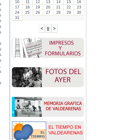
10
11
12
13
14
15
16
s
17
18
19
20
21
22
23
o
24
25
26
27
28
29
30
o
31
n
s
s
s
y
s
s
,
s
s