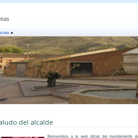
alcalde
aludo del alcalde
Bienvenidos a la web oficial del Ayuntamiento d