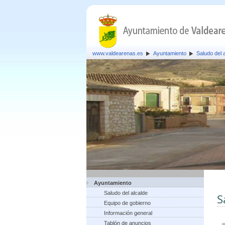
www.valdearenas.es
Ayuntamiento
Saludo del 
Ayuntamiento
Saludo del alcalde
S
Equipo de gobierno
Información general
Tablón de anuncios