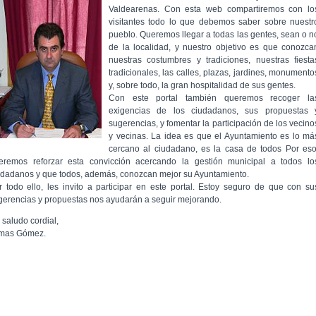
Valdearenas. Con esta web compartiremos con lo
visitantes todo lo que debemos saber sobre nuestr
pueblo. Queremos llegar a todas las gentes, sean o n
de la localidad, y nuestro objetivo es que conozca
nuestras costumbres y tradiciones, nuestras fiesta
tradicionales, las calles, plazas, jardines, monumento
y, sobre todo, la gran hospitalidad de sus gentes.
Con este portal también queremos recoger la
exigencias de los ciudadanos, sus propuestas 
sugerencias, y fomentar la participación de los vecino
y vecinas. La idea es que el Ayuntamiento es lo má
cercano al ciudadano, es la casa de todos Por eso
eremos reforzar esta convicción acercando la gestión municipal a todos lo
udadanos y que todos, además, conozcan mejor su Ayuntamiento.
r todo ello, les invito a participar en este portal. Estoy seguro de que con su
gerencias y propuestas nos ayudarán a seguir mejorando.
 saludo cordial,
mas Gómez.