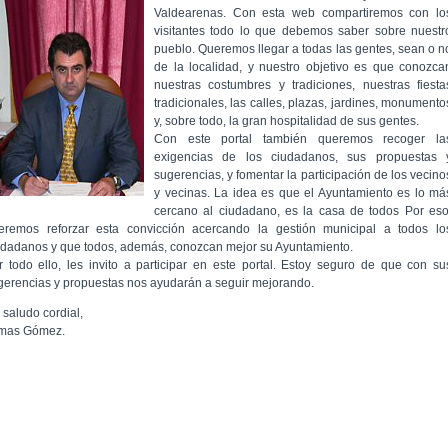
Valdearenas. Con esta web compartiremos con lo
visitantes todo lo que debemos saber sobre nuestr
pueblo. Queremos llegar a todas las gentes, sean o n
de la localidad, y nuestro objetivo es que conozca
nuestras costumbres y tradiciones, nuestras fiesta
tradicionales, las calles, plazas, jardines, monumento
y, sobre todo, la gran hospitalidad de sus gentes.
Con este portal también queremos recoger la
exigencias de los ciudadanos, sus propuestas 
sugerencias, y fomentar la participación de los vecino
y vecinas. La idea es que el Ayuntamiento es lo má
cercano al ciudadano, es la casa de todos Por eso
eremos reforzar esta convicción acercando la gestión municipal a todos lo
udadanos y que todos, además, conozcan mejor su Ayuntamiento.
r todo ello, les invito a participar en este portal. Estoy seguro de que con su
gerencias y propuestas nos ayudarán a seguir mejorando.
 saludo cordial,
mas Gómez.