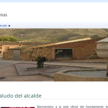
alcalde
aludo del alcalde
Bienvenidos a la web oficial del Ayuntamiento d