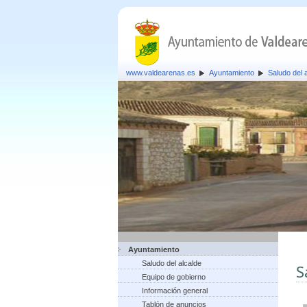
www.valdearenas.es
Ayuntamiento
Saludo del 
Ayuntamiento
Saludo del alcalde
S
Equipo de gobierno
Información general
Tablón de anuncios