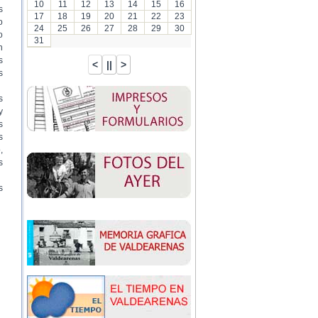
10
11
12
13
14
15
16
s
17
18
19
20
21
22
23
o
24
25
26
27
28
29
30
o
31
n
s
s
s
y
s
s
,
s
s