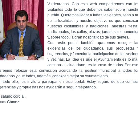
Valdearenas. Con esta web compartiremos con lo
visitantes todo lo que debemos saber sobre nuestr
pueblo. Queremos llegar a todas las gentes, sean o n
de la localidad, y nuestro objetivo es que conozca
nuestras costumbres y tradiciones, nuestras fiesta
tradicionales, las calles, plazas, jardines, monumento
y, sobre todo, la gran hospitalidad de sus gentes.
Con este portal también queremos recoger la
exigencias de los ciudadanos, sus propuestas 
sugerencias, y fomentar la participación de los vecino
y vecinas. La idea es que el Ayuntamiento es lo má
cercano al ciudadano, es la casa de todos Por eso
eremos reforzar esta convicción acercando la gestión municipal a todos lo
udadanos y que todos, además, conozcan mejor su Ayuntamiento.
r todo ello, les invito a participar en este portal. Estoy seguro de que con su
gerencias y propuestas nos ayudarán a seguir mejorando.
 saludo cordial,
mas Gómez.