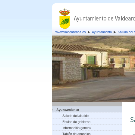
www.valdearenas.es
Ayuntamiento
Saludo del 
Ayuntamiento
Saludo del alcalde
S
Equipo de gobierno
Información general
Tablón de anuncios