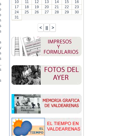
10
11
12
13
14
15
16
s
17
18
19
20
21
22
23
o
24
25
26
27
28
29
30
o
31
n
s
s
s
y
s
s
,
s
s