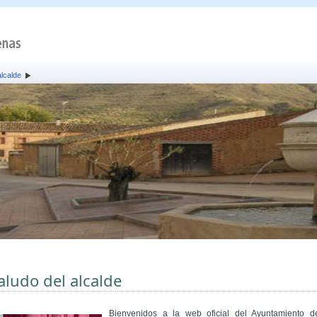
alcalde
aludo del alcalde
Bienvenidos a la web oficial del Ayuntamiento d